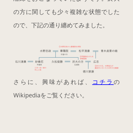
2024年12月
の方に関しても少々複雑な状態でした
2024年11月
ので、下記の通り纏めてみました。
2023年8月
2023年3月
2023年2月
2022年9月
2021年12月
さらに、興味があれば、
コチラ
の
2021年10月
Wikipediaをご覧ください。
2021年5月
2020年12月
CATEGORIES