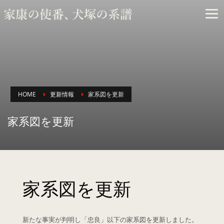
×
ARCHIVES
HOME
更新情報
家系図を更新
家系図を更新
家系図を更新
2026年3月
2025年2月
新たな事実が判明し「忠良」以下の家系図を更新しました。