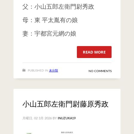
父：小山五郎左衛門尉秀政
母：東 平太胤有の娘
妻：宇都宮元網の娘
READ MORE
PUBLISHED IN
未分類
NO COMMENTS
小山五郎左衛門尉藤原秀政
月曜日, 02 3月 2026
BY
INUZUKA19