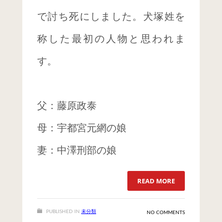
で討ち死にしました。犬塚姓を
称した最初の人物と思われま
す。
父：藤原政泰
母：宇都宮元網の娘
妻：中澤刑部の娘
READ MORE
PUBLISHED IN
未分類
NO COMMENTS