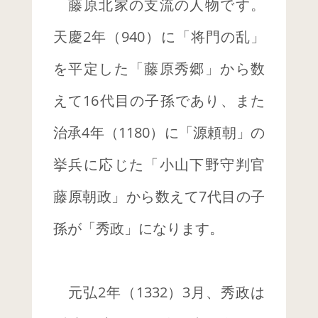
藤原北家の支流の人物です。
天慶2年（940）に「将門の乱」
を平定した「藤原秀郷」から数
えて16代目の子孫であり、また
治承4年（1180）に「源頼朝」の
挙兵に応じた「小山下野守判官
藤原朝政」から数えて7代目の子
孫が「秀政」になります。
元弘2年（1332）3月、秀政は