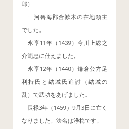
郎）
三河碧海郡合歓木の在地領主
でした。
永享11年（1439）今川上総之
介範忠に仕えました。
永享12年（1440）鎌倉公方足
利持氏と結城氏追討（結城の
乱）で武功をあげました。
長禄3年（1459）9月3日に亡く
なりました。法名は浄梅です。