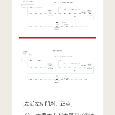
（​左近左衛門尉、正英）