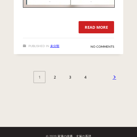
READ MORE
PUBLISHED IN
未分類
NO COMMENTS
2
3
4
1
© 2020 家康の使番、犬塚の系譜