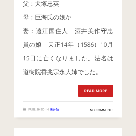
父：犬塚忠英
母：巨海氏の娘か
妻：遠江国住人 酒井美作守忠
員の娘 天正14年（1586）10月
15日に亡くなりました。法名は
道樹院香兆宗永大姉でした。
READ MORE
PUBLISHED IN
未分類
NO COMMENTS