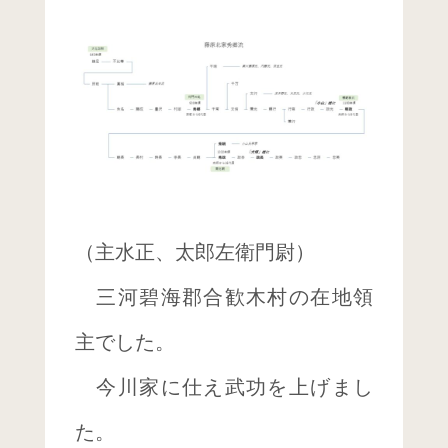
（​主水正、太郎左衛門尉）
三河碧海郡合歓木村の在地領
主でした。
今川家に仕え武功を上げまし
た。