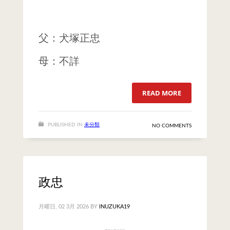
父：犬塚正忠
​母：不詳
READ MORE
PUBLISHED IN
未分類
NO COMMENTS
政忠
月曜日, 02 3月 2026
BY
INUZUKA19