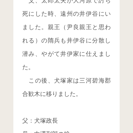
父、太郎太夫が大河原で討ち
死にした時、遠州の井伊谷にい
ました。親王（尹良親王と思わ
れる）の隋兵も井伊谷に分散し
潜み、やがて井伊家に仕えまし
た。
この後、犬塚家は三河碧海郡
合歓木に移りました。
父：犬塚政長