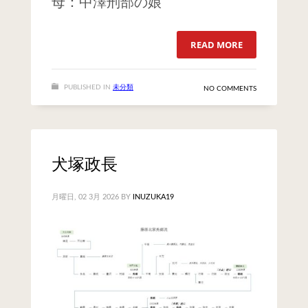
母：中澤刑部の娘
READ MORE
PUBLISHED IN
未分類
NO COMMENTS
犬塚政長
月曜日, 02 3月 2026
BY
INUZUKA19