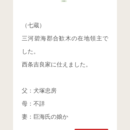
（七蔵）
三河碧海郡合歓木の在地領主で
した。
西条吉良家に仕えました。
父：犬塚忠房
母：不詳
妻：巨海氏の娘か