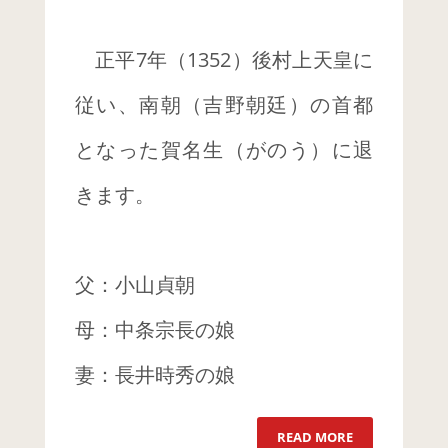
正平7年（1352）後村上天皇に
従い、南朝（吉野朝廷）の首都
となった賀名生（がのう）に退
きます。
父：小山貞朝
母：中条宗長の娘
妻：長井時秀の娘
READ MORE