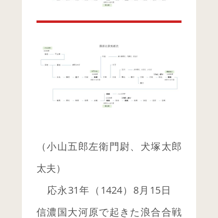
（小山五郎左衛門尉、犬塚太郎
太夫）
応永31年（1424）8月15日
信濃国大河原で起きた浪合合戦