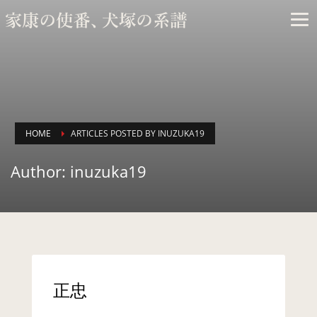
×
ARCHIVES
HOME
ARTICLES POSTED BY INUZUKA19
Author:
inuzuka19
2026年3月
正忠
2025年2月