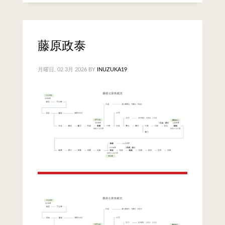
藤原政泰
月曜日, 02 3月 2026
BY
INUZUKA19