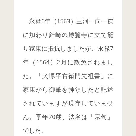
永禄6年（1563）三河一向一揆
に加わり針崎の勝鬘寺に立て籠
り家康に抵抗しましたが、永禄7
年（1564）2月に赦免されまし
た。「犬塚平右衛門先祖書」に
家康から御筆を拝領したと記述
未分類
されていますが現存していませ
メタ情報
ん。享年70歳、法名は「宗句」
でした。