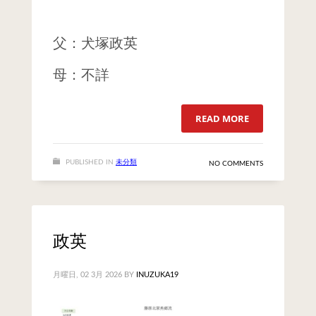
父：犬塚政英
母：不詳
READ MORE
PUBLISHED IN
未分類
NO COMMENTS
政英
月曜日, 02 3月 2026
BY
INUZUKA19