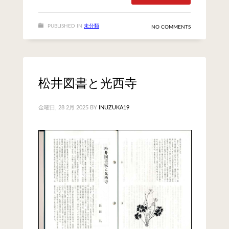
PUBLISHED IN
未分類
NO COMMENTS
松井図書と光西寺
金曜日, 28 2月 2025
BY
INUZUKA19